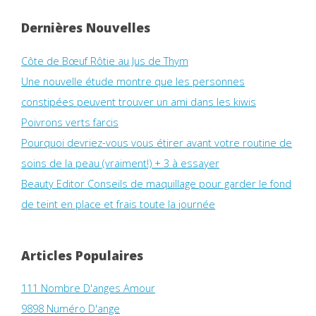
Dernières Nouvelles
Côte de Bœuf Rôtie au Jus de Thym
Une nouvelle étude montre que les personnes
constipées peuvent trouver un ami dans les kiwis
Poivrons verts farcis
Pourquoi devriez-vous vous étirer avant votre routine de
soins de la peau (vraiment!) + 3 à essayer
Beauty Editor Conseils de maquillage pour garder le fond
de teint en place et frais toute la journée
Articles Populaires
111 Nombre D'anges Amour
9898 Numéro D'ange