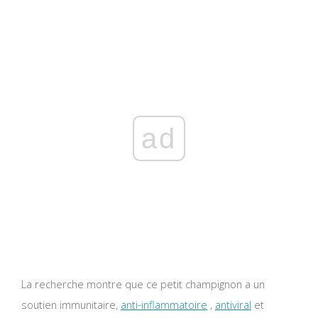
ad
La recherche montre que ce petit champignon a un
soutien immunitaire,
anti-inflammatoire
,
antiviral
et