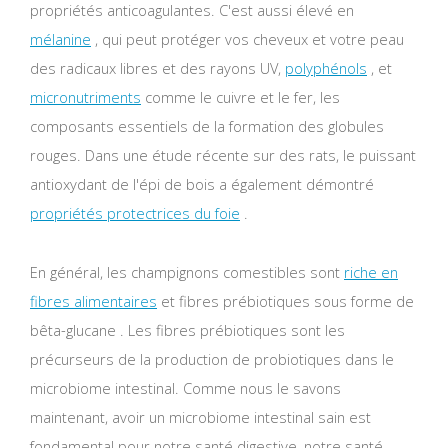
propriétés anticoagulantes. C'est aussi élevé en
mélanine
, qui peut protéger vos cheveux et votre peau
des radicaux libres et des rayons UV,
polyphénols
, et
micronutriments
comme le cuivre et le fer, les
composants essentiels de la formation des globules
rouges. Dans une étude récente sur des rats, le puissant
antioxydant de l'épi de bois a également démontré
propriétés protectrices du foie
.
En général, les champignons comestibles sont
riche en
fibres alimentaires
et fibres prébiotiques sous forme de
bêta-glucane . Les fibres prébiotiques sont les
précurseurs de la production de probiotiques dans le
microbiome intestinal. Comme nous le savons
maintenant, avoir un microbiome intestinal sain est
fondamental pour notre santé digestive, notre santé