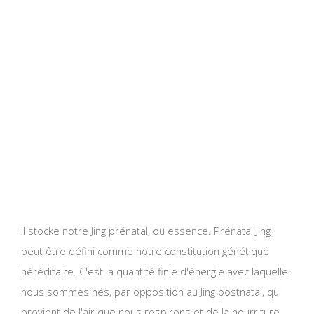
Il stocke notre Jing prénatal, ou essence. Prénatal Jing
peut être défini comme notre constitution génétique
héréditaire. C'est la quantité finie d'énergie avec laquelle
nous sommes nés, par opposition au Jing postnatal, qui
provient de l'air que nous respirons et de la nourriture